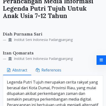
Perancangan Media Informasi
Legenda Putri Tujuh Untuk
Anak Usia 7-12 Tahun
Main
Diah Purnama Sari
Article
Institut Seni Indonesia Padangpanjang
Content
Izan Qomarats
Institut Seni Indonesia Padangpanjang
Abstract
References
Legenda Putri Tujuh merupakan cerita rakyat yang
berasal dari Kota Dumai, Provinsi Riau, yang mulai
dilupakan akibat perkembangan zaman dan
semakin pesatnya perkembangan media digital.
Perancangan ini bertujuan untuk menjadi alternatif