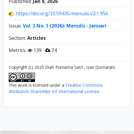
Published:
Jan 9, 2026
https://doi.org/10.59435/menulis.v2i1.956
Issue:
Vol. 2 No. 1 (2026): Menulis - Januari
Section:
Articles
Metrics:
139
74
Copyright (c) 2025 Diah Purnama Sari1, Izan Qomarats
This work is licensed under a
Creative Commons
Attribution-ShareAlike 4.0 International License
.