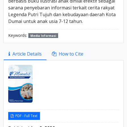
berbasis buku ilustrasi anak dinilai efektif sebagai
sarana penyebaran informasi terkait cerita rakyat
Legenda Putri Tujuh dan kebudayaan daerah Kota
Dumai untuk anak usia 7-12 tahun.
Keywords:
Media Informasi
Article
Article Details
How to Cite
Sidebar
PDF - Full Text