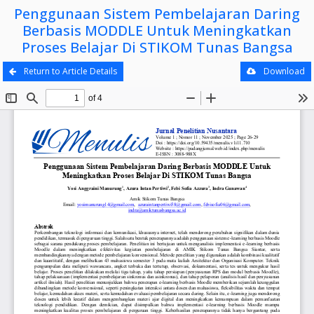
Penggunaan Sistem Pembelajaran Daring
Berbasis MODDLE Untuk Meningkatkan
Proses Belajar Di STIKOM Tunas Bangsa
Return to Article Details
Download