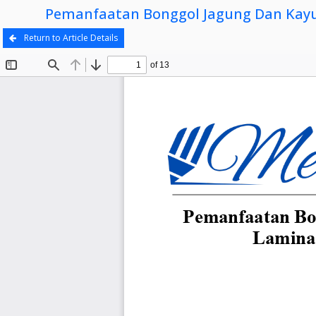
Pemanfaatan Bonggol Jagung Dan Kayu
Return to Article Details